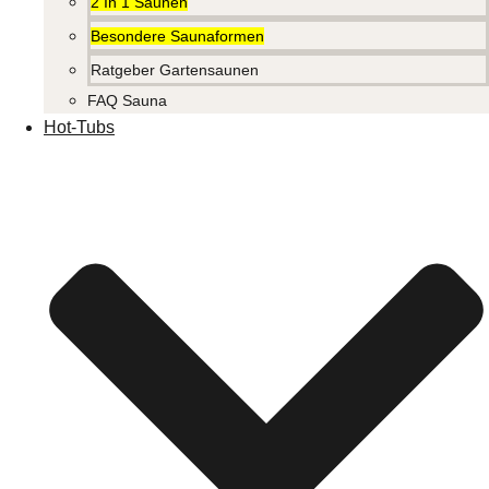
2 In 1 Saunen
Besondere Saunaformen
Ratgeber Gartensaunen
FAQ Sauna
Hot-Tubs