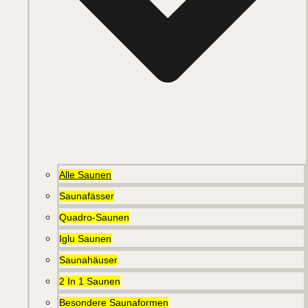
Alle Saunen
Saunafässer
Quadro-Saunen
Iglu Saunen
Saunahäuser
2 In 1 Saunen
Besondere Saunaformen