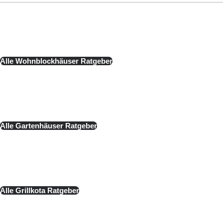
Wohnblockhäuser
Alle Wohnblockhäuser Ratgeber
Gartenhäuser
Alle Gartenhäuser Ratgeber
Grillkotas
Alle Grillkota Ratgeber
Saunen