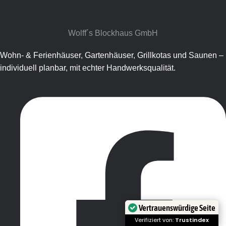
Wolff´s Blockhaus GmbH​
Wohn- & Ferienhäuser, Gartenhäuser, Grillkotas und Saunen –
individuell planbar, mit echter Handwerksqualität.
Vertrauenswürdige Seite
Verifiziert von:
Trustindex