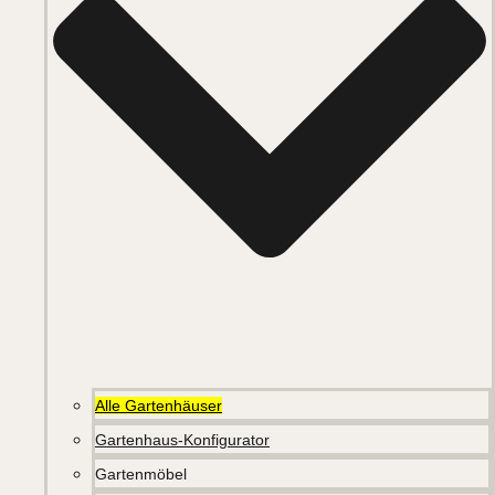
Alle Gartenhäuser
Gartenhaus-Konfigurator
Gartenmöbel