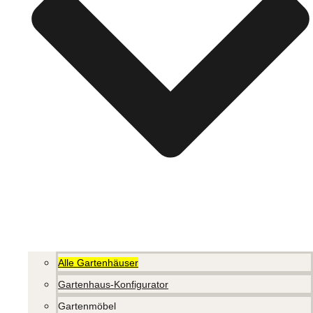
Alle Gartenhäuser
Gartenhaus-Konfigurator
Gartenmöbel