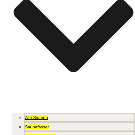
Alle Saunen
Saunafässer