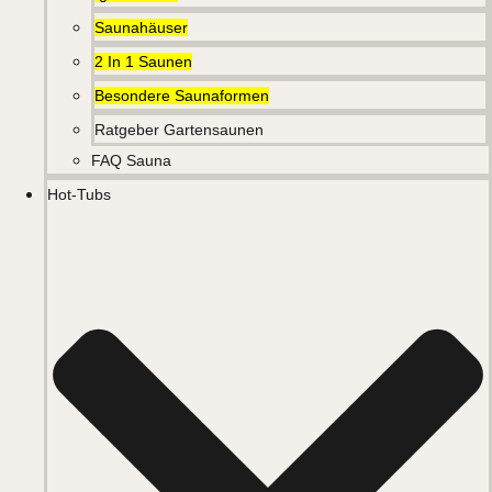
Saunahäuser
2 In 1 Saunen
Besondere Saunaformen
Ratgeber Gartensaunen
FAQ Sauna
Hot-Tubs