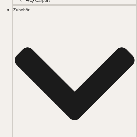
FAQ Carport
Zubehör