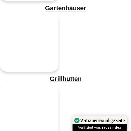
Gartenhäuser
Grillhütten
Vertrauenswürdige Seite
Verifiziert von:
Trustindex