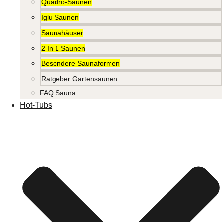
Quadro-Saunen
Iglu Saunen
Saunahäuser
2 In 1 Saunen
Besondere Saunaformen
Ratgeber Gartensaunen
FAQ Sauna
Hot-Tubs