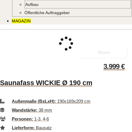
Aufbau
Öffentliche Auftraggeber
MAGAZIN
Reset
3.999
€
Saunafass WICKIE Ø 190 cm
Außenmaße (BxLxH):
190x169x209 cm
Wandstärke:
38 mm
Personen:
1-3, 4-6
Lieferform:
Bausatz