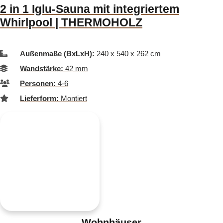
2 in 1 Iglu-Sauna mit integriertem
Whirlpool | THERMOHOLZ
Außenmaße (BxLxH):
240 x 540 x 262 cm
Wandstärke:
42 mm
Personen:
4-6
Lieferform:
Montiert
Wohnhäuser