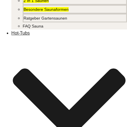
2 In 1 Saunen
Besondere Saunaformen
Ratgeber Gartensaunen
FAQ Sauna
Hot-Tubs