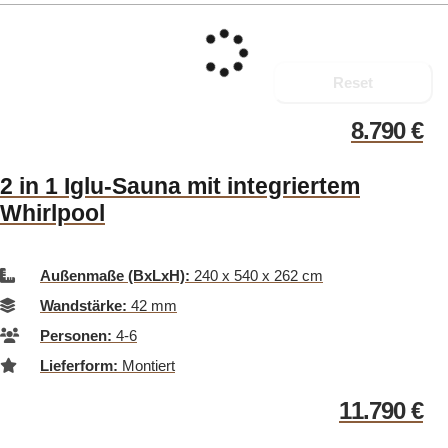
Reset
8.790
€
2 in 1 Iglu-Sauna mit integriertem
Whirlpool
Außenmaße (BxLxH):
240 x 540 x 262 cm
Wandstärke:
42 mm
Personen:
4-6
Lieferform:
Montiert
11.790
€