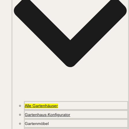
Alle Gartenhäuser
Gartenhaus-Konfigurator
Gartenmöbel