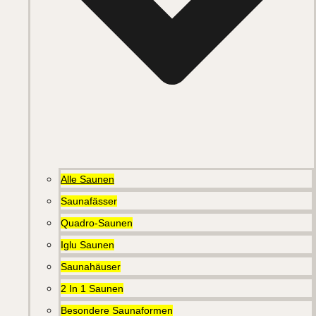
Alle Saunen
Saunafässer
Quadro-Saunen
Iglu Saunen
Saunahäuser
2 In 1 Saunen
Besondere Saunaformen