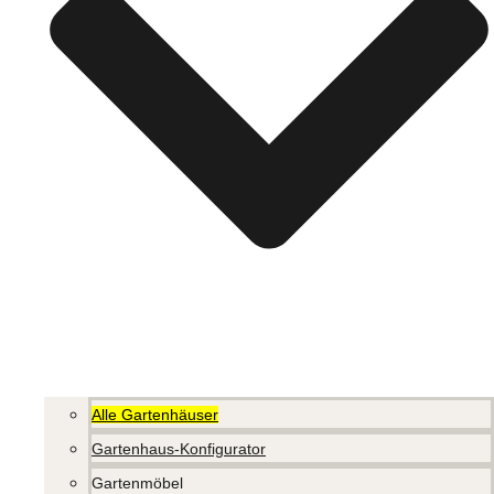
Alle Gartenhäuser
Gartenhaus-Konfigurator
Gartenmöbel