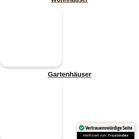
Gartenhäuser
Vertrauenswürdige Seite
Verifiziert von:
Trustindex