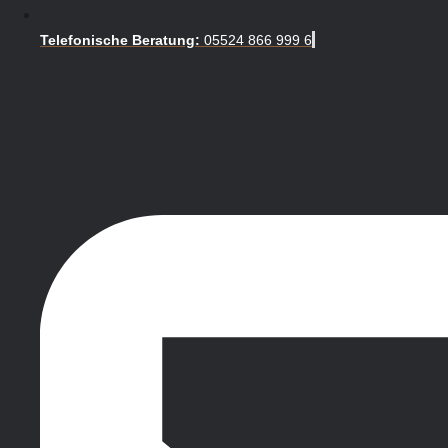
Telefonische Beratung:
05524 866 999 6