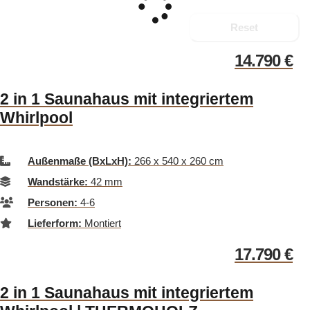
Reset
14.790
€
2 in 1 Saunahaus mit integriertem
Whirlpool
Außenmaße (BxLxH):
266 x 540 x 260 cm
Wandstärke:
42 mm
Personen:
4-6
Lieferform:
Montiert
17.790
€
2 in 1 Saunahaus mit integriertem