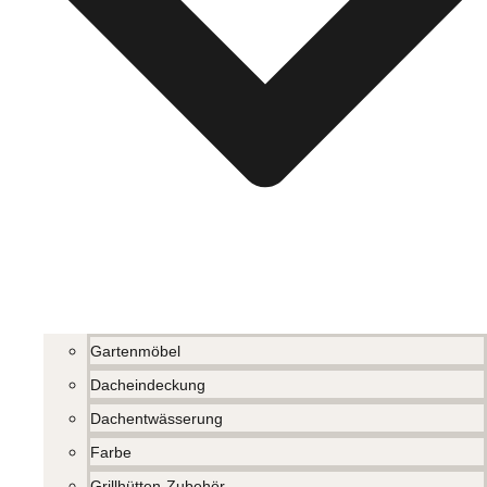
Gartenmöbel
Dacheindeckung
Dachentwässerung
Farbe
Grillhütten-Zubehör