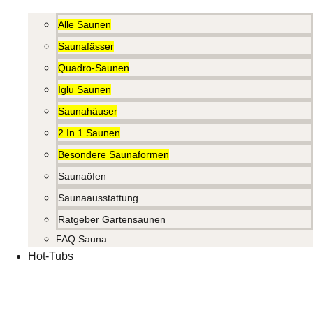
Alle Saunen
Saunafässer
Quadro-Saunen
Iglu Saunen
Saunahäuser
2 In 1 Saunen
Besondere Saunaformen
Saunaöfen
Saunaausstattung
Ratgeber Gartensaunen
FAQ Sauna
Hot-Tubs