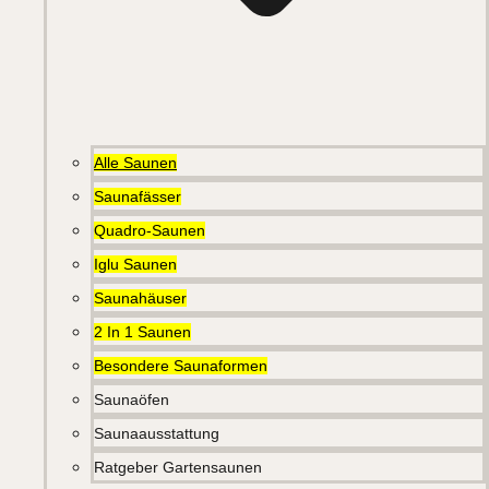
Alle Saunen
Saunafässer
Quadro-Saunen
Iglu Saunen
Saunahäuser
2 In 1 Saunen
Besondere Saunaformen
Saunaöfen
Saunaausstattung
Ratgeber Gartensaunen