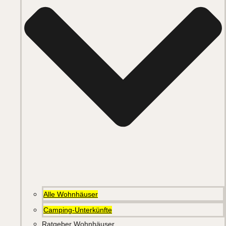
Alle Wohnhäuser
Camping-Unterkünfte
Ratgeber Wohnhäuser