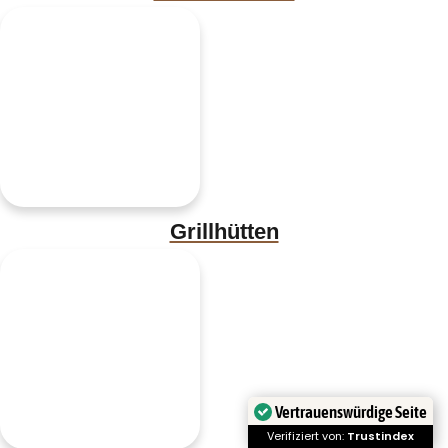
Grillhütten
Vertrauenswürdige Seite
Verifiziert von:
Trustindex