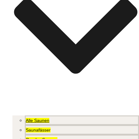
Alle Saunen
Saunafässer