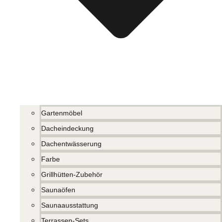
Gartenmöbel
Dacheindeckung
Dachentwässerung
Farbe
Grillhütten-Zubehör
Saunaöfen
Saunaausstattung
Terrassen-Sets