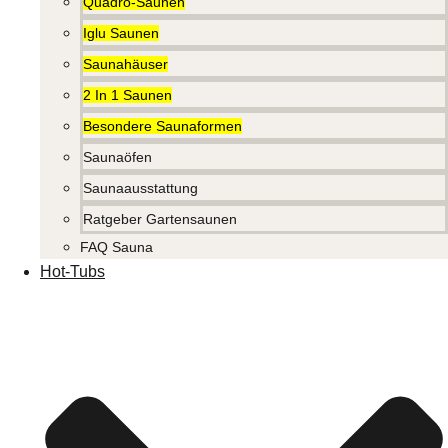
Quadro-Saunen
Iglu Saunen
Saunahäuser
2 In 1 Saunen
Besondere Saunaformen
Saunaöfen
Saunaausstattung
Ratgeber Gartensaunen
FAQ Sauna
Hot-Tubs