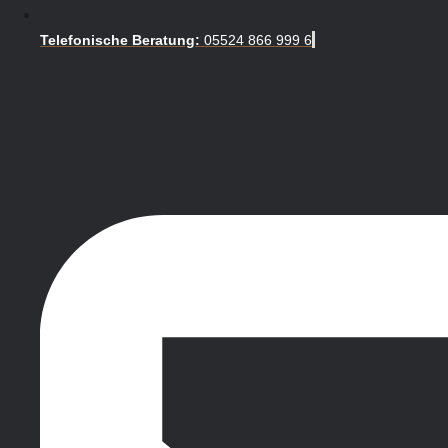
Telefonische Beratung:
05524 866 999 6