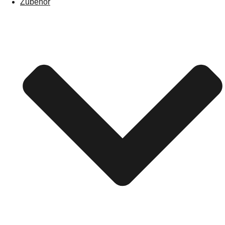
Zubehör