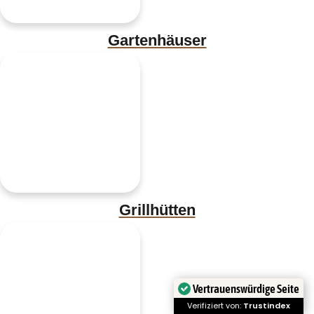
Gartenhäuser
Grillhütten
Vertrauenswürdige Seite
Verifiziert von:
Trustindex