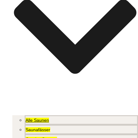
Alle Saunen
Saunafässer