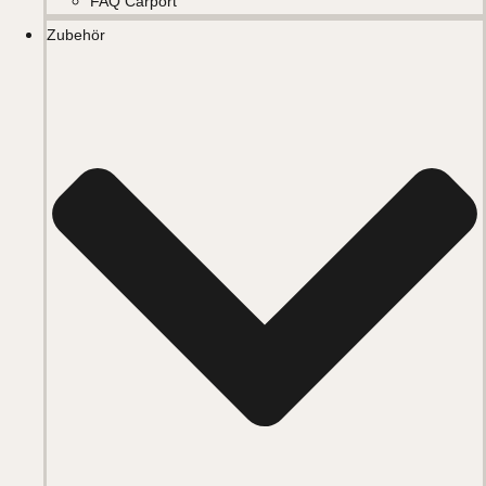
FAQ Carport
Zubehör