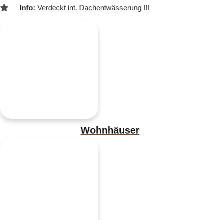
Info:
Verdeckt int. Dachentwässerung !!!
Wohnhäuser