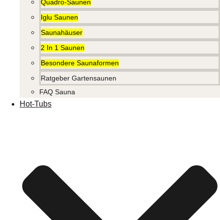
Quadro-Saunen
Iglu Saunen
Saunahäuser
2 In 1 Saunen
Besondere Saunaformen
Ratgeber Gartensaunen
FAQ Sauna
Hot-Tubs