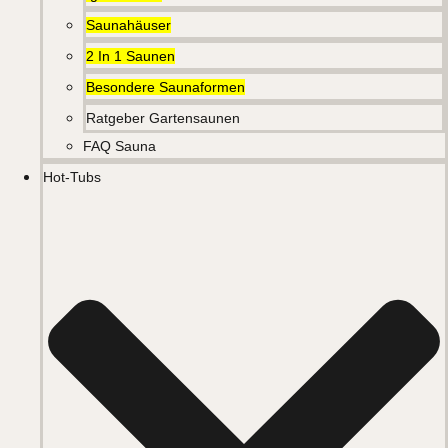
Saunahäuser
2 In 1 Saunen
Besondere Saunaformen
Ratgeber Gartensaunen
FAQ Sauna
Hot-Tubs