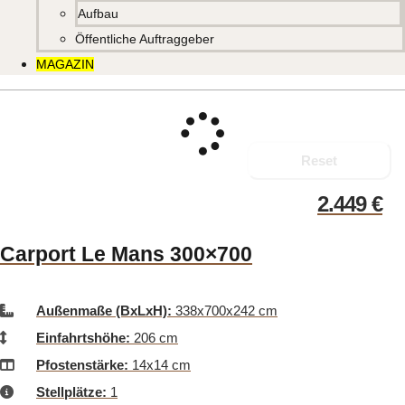
Aufbau
Öffentliche Auftraggeber
MAGAZIN
Reset
2.449
€
Carport Le Mans 300×700
Außenmaße (BxLxH):
338x700x242 cm
Einfahrtshöhe:
206 cm
Pfostenstärke:
14x14 cm
Stellplätze:
1