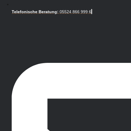
Telefonische Beratung:
05524 866 999 6