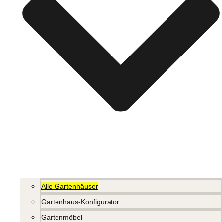
Alle Gartenhäuser
Gartenhaus-Konfigurator
Gartenmöbel