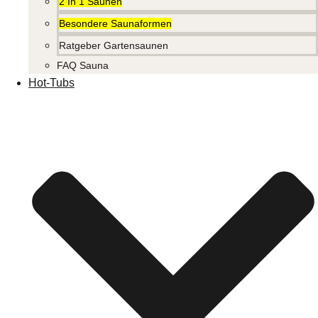
2 In 1 Saunen
Besondere Saunaformen
Ratgeber Gartensaunen
FAQ Sauna
Hot-Tubs