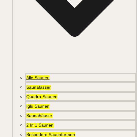
Alle Saunen
Saunafässer
Quadro-Saunen
Iglu Saunen
Saunahäuser
2 In 1 Saunen
Besondere Saunaformen