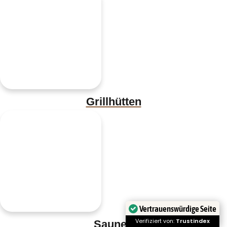
Grillhütten
Vertrauenswürdige Seite
Verifiziert von:
Trustindex
Saunen