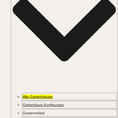
Alle Gartenhäuser
Gartenhaus-Konfigurator
Gartenmöbel