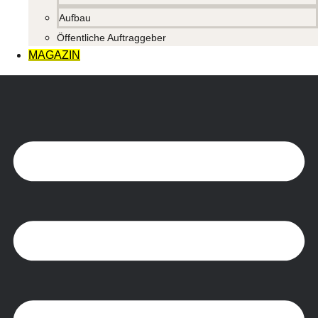
Aufbau
Öffentliche Auftraggeber
MAGAZIN