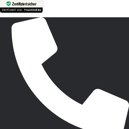
Zertifiziert sicher
Verifiziert von:
Trustindex