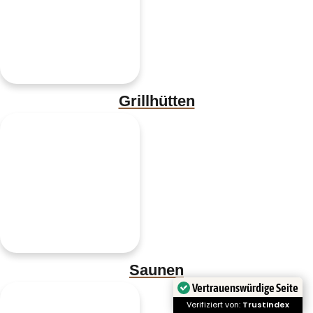
Grillhütten
Saunen
Vertrauenswürdige Seite
Verifiziert von:
Trustindex