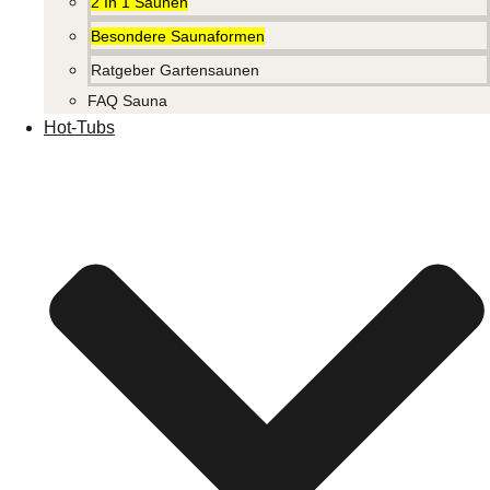
2 In 1 Saunen
Besondere Saunaformen
Ratgeber Gartensaunen
FAQ Sauna
Hot-Tubs