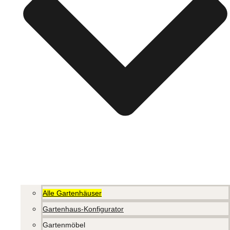
Alle Gartenhäuser
Gartenhaus-Konfigurator
Gartenmöbel