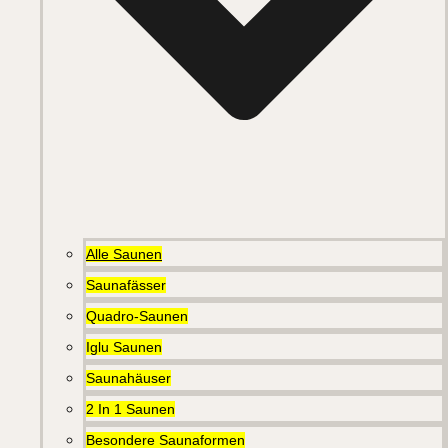
Alle Saunen
Saunafässer
Quadro-Saunen
Iglu Saunen
Saunahäuser
2 In 1 Saunen
Besondere Saunaformen