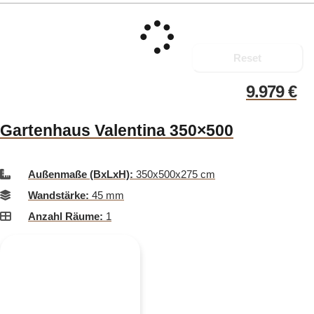
Reset
9.979
€
Gartenhaus Valentina 350×500
Außenmaße (BxLxH):
350x500x275 cm
Wandstärke:
45 mm
Anzahl Räume:
1