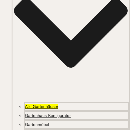
Alle Gartenhäuser
Gartenhaus-Konfigurator
Gartenmöbel