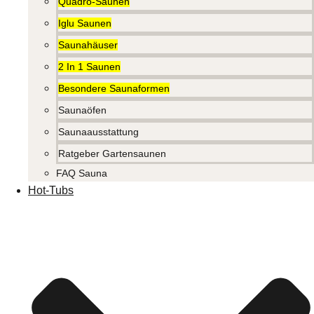
Quadro-Saunen
Iglu Saunen
Saunahäuser
2 In 1 Saunen
Besondere Saunaformen
Saunaöfen
Saunaausstattung
Ratgeber Gartensaunen
FAQ Sauna
Hot-Tubs