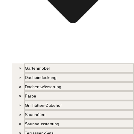
Gartenmöbel
Dacheindeckung
Dachentwässerung
Farbe
Grillhütten-Zubehör
Saunaöfen
Saunaausstattung
Terrassen-Sets