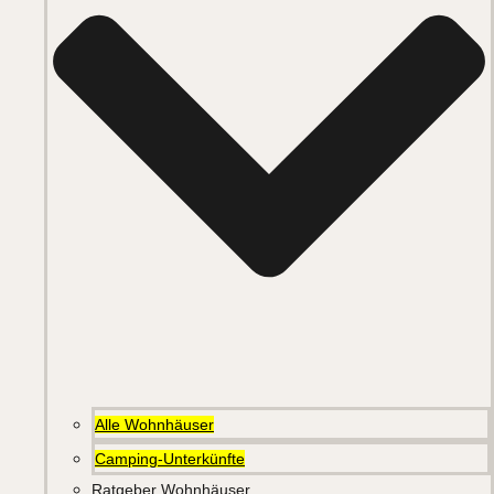
Alle Wohnhäuser
Camping-Unterkünfte
Ratgeber Wohnhäuser