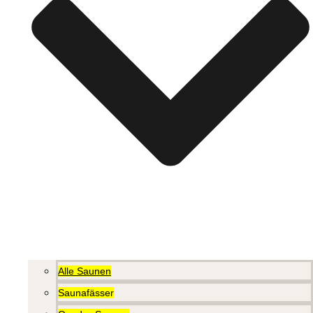
Alle Saunen
Saunafässer