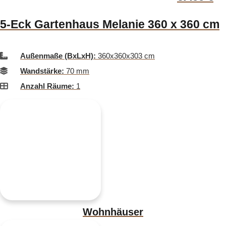
5-Eck Gartenhaus Melanie 360 x 360 cm
Außenmaße (BxLxH):
360x360x303 cm
Wandstärke:
70 mm
Anzahl Räume:
1
Wohnhäuser