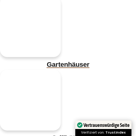
Gartenhäuser
Vertrauenswürdige Seite
Verifiziert von:
Trustindex