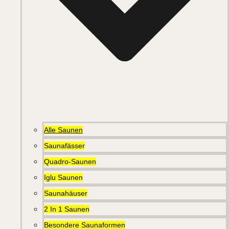
Alle Saunen
Saunafässer
Quadro-Saunen
Iglu Saunen
Saunahäuser
2 In 1 Saunen
Besondere Saunaformen