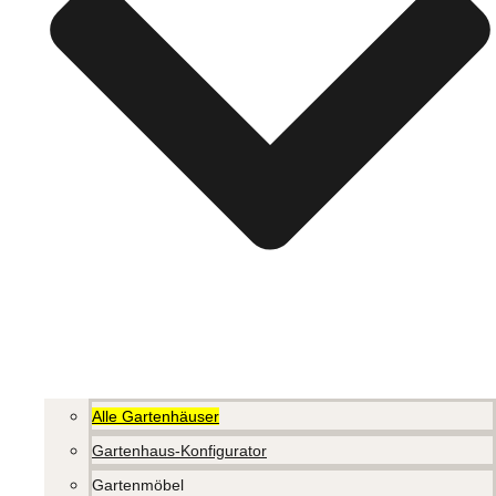
Alle Gartenhäuser
Gartenhaus-Konfigurator
Gartenmöbel