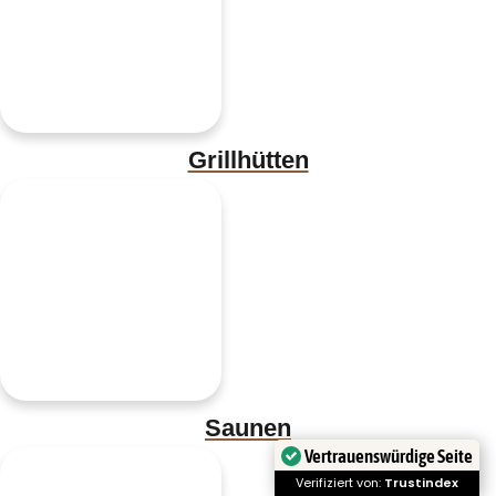
Grillhütten
Saunen
Vertrauenswürdige Seite
Verifiziert von:
Trustindex