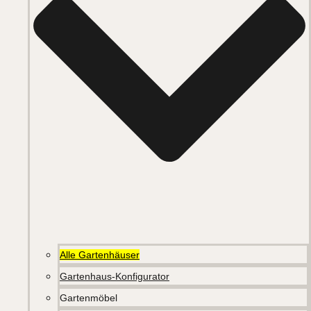
Alle Gartenhäuser
Gartenhaus-Konfigurator
Gartenmöbel