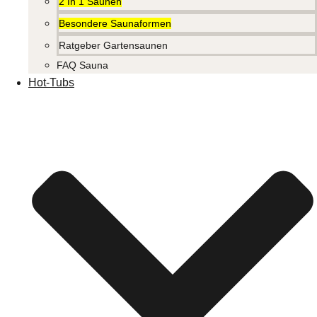
2 In 1 Saunen
Besondere Saunaformen
Ratgeber Gartensaunen
FAQ Sauna
Hot-Tubs