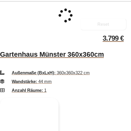
Reset
3.799
€
Gartenhaus Münster 360x360cm
Außenmaße (BxLxH):
360x360x322 cm
Wandstärke:
44 mm
Anzahl Räume:
1