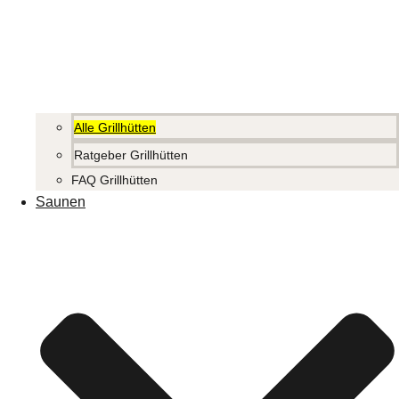
Alle Grillhütten
Ratgeber Grillhütten
FAQ Grillhütten
Saunen