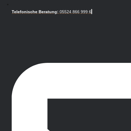
Telefonische Beratung:
05524 866 999 6