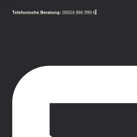
Telefonische Beratung:
05524 866 999 6