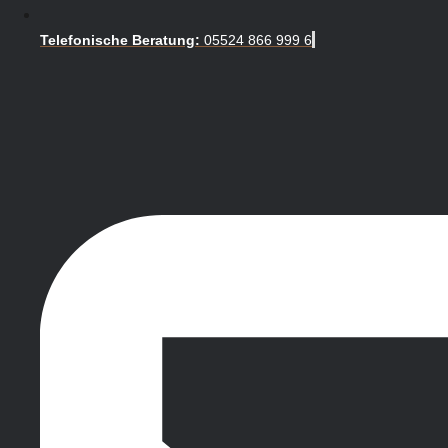
Telefonische Beratung:
05524 866 999 6