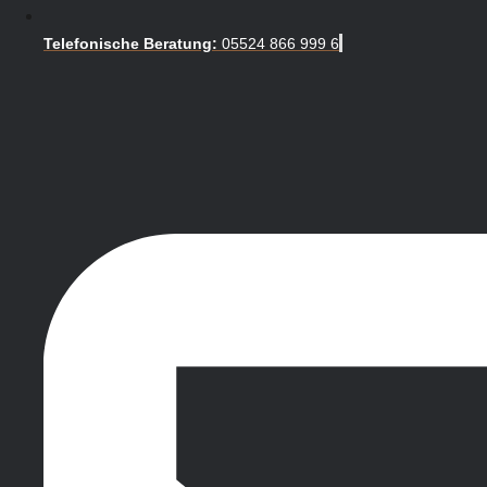
Telefonische Beratung:
05524 866 999 6