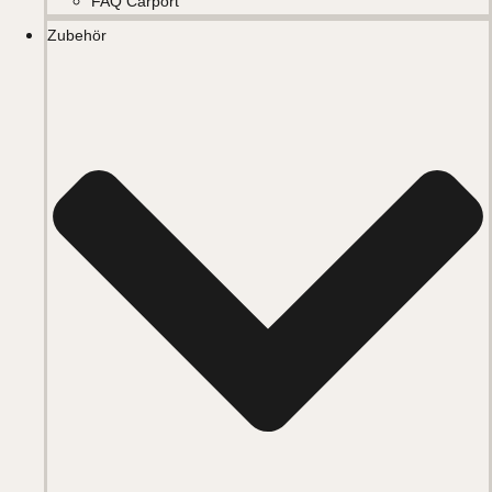
FAQ Carport
Zubehör