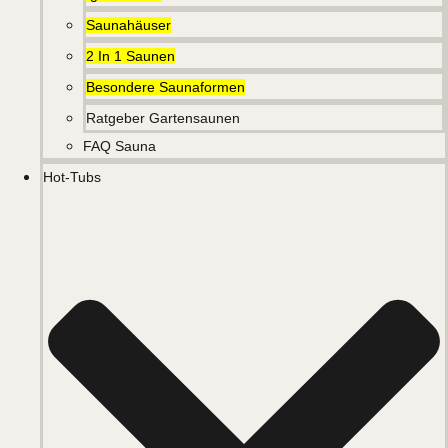
Saunahäuser
2 In 1 Saunen
Besondere Saunaformen
Ratgeber Gartensaunen
FAQ Sauna
Hot-Tubs