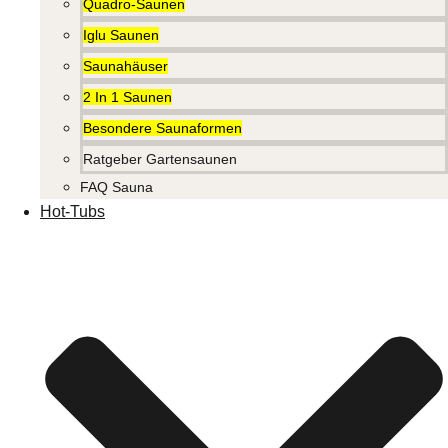
Quadro-Saunen
Iglu Saunen
Saunahäuser
2 In 1 Saunen
Besondere Saunaformen
Ratgeber Gartensaunen
FAQ Sauna
Hot-Tubs