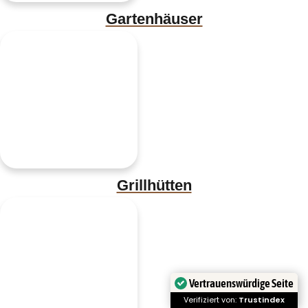
Gartenhäuser
Grillhütten
Vertrauenswürdige Seite
Verifiziert von:
Trustindex