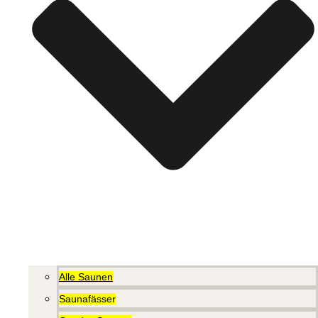
Alle Saunen
Saunafässer