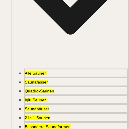
Alle Saunen
Saunafässer
Quadro-Saunen
Iglu Saunen
Saunahäuser
2 In 1 Saunen
Besondere Saunaformen