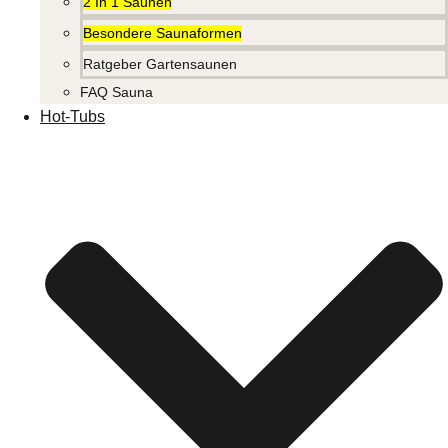
2 In 1 Saunen
Besondere Saunaformen
Ratgeber Gartensaunen
FAQ Sauna
Hot-Tubs