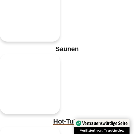
Saunen
Hot-Tubs
Vertrauenswürdige Seite
Verifiziert von:
Trustindex