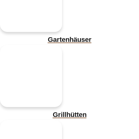
Gartenhäuser
Grillhütten