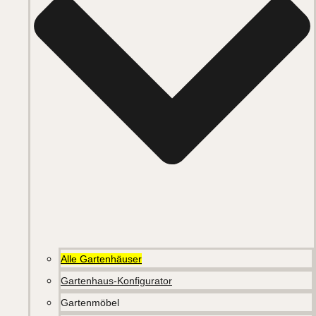
Alle Gartenhäuser
Gartenhaus-Konfigurator
Gartenmöbel