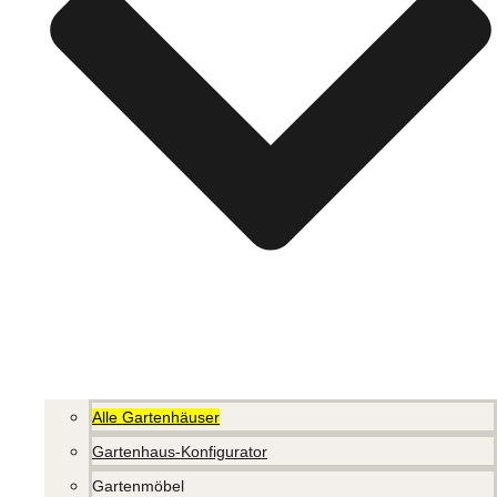
Alle Gartenhäuser
Gartenhaus-Konfigurator
Gartenmöbel