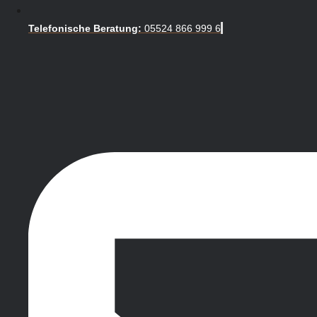
Telefonische Beratung:
05524 866 999 6