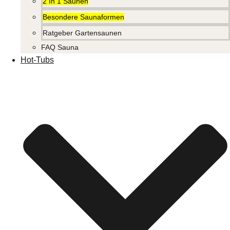
2 In 1 Saunen
Besondere Saunaformen
Ratgeber Gartensaunen
FAQ Sauna
Hot-Tubs