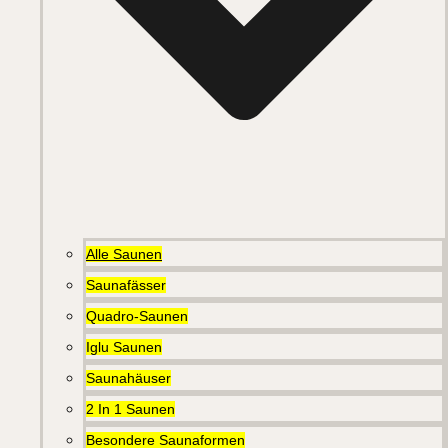
Alle Saunen
Saunafässer
Quadro-Saunen
Iglu Saunen
Saunahäuser
2 In 1 Saunen
Besondere Saunaformen