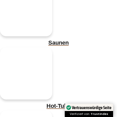
Saunen
Hot-Tubs
Vertrauenswürdige Seite
Verifiziert von:
Trustindex