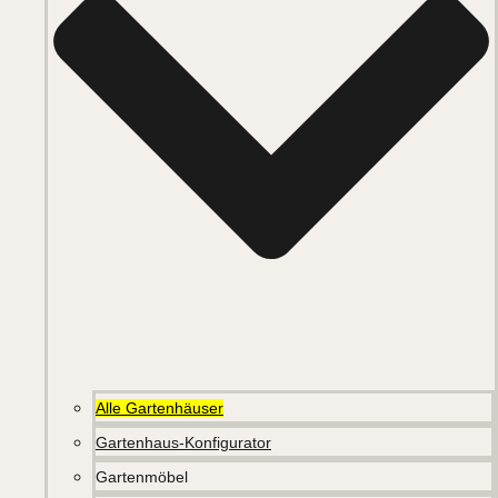
Alle Gartenhäuser
Gartenhaus-Konfigurator
Gartenmöbel