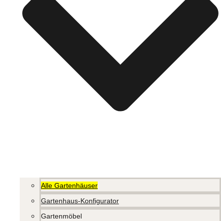
Alle Gartenhäuser
Gartenhaus-Konfigurator
Gartenmöbel