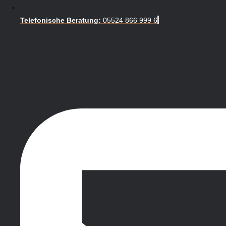
Telefonische Beratung:
05524 866 999 6