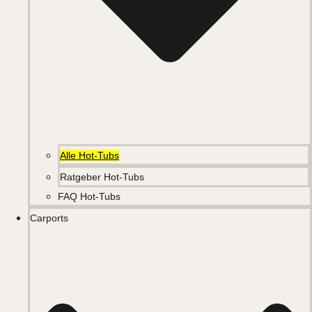
Alle Hot-Tubs
Ratgeber Hot-Tubs
FAQ Hot-Tubs
Carports