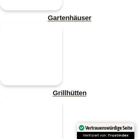
Gartenhäuser
Grillhütten
Vertrauenswürdige Seite
Verifiziert von:
Trustindex