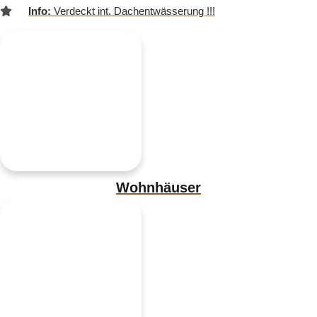
Info:
Verdeckt int. Dachentwässerung !!!
Wohnhäuser