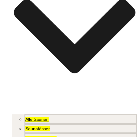
Alle Saunen
Saunafässer