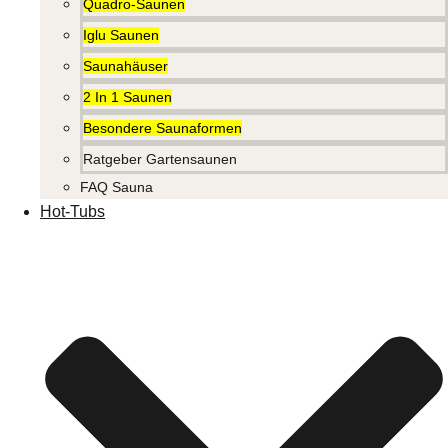
Quadro-Saunen
Iglu Saunen
Saunahäuser
2 In 1 Saunen
Besondere Saunaformen
Ratgeber Gartensaunen
FAQ Sauna
Hot-Tubs