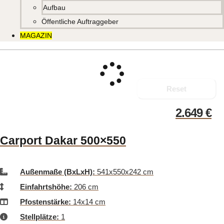
Aufbau
Öffentliche Auftraggeber
MAGAZIN
Reset
2.649
€
Carport Dakar 500×550
Außenmaße (BxLxH):
541x550x242 cm
Einfahrtshöhe:
206 cm
Pfostenstärke:
14x14 cm
Stellplätze:
1