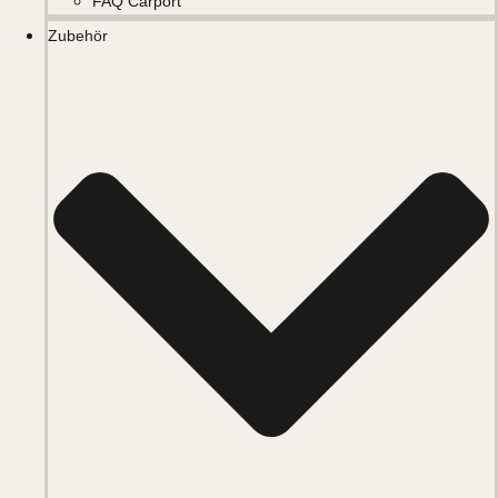
FAQ Carport
Zubehör