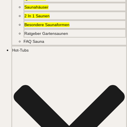
Saunahäuser
2 In 1 Saunen
Besondere Saunaformen
Ratgeber Gartensaunen
FAQ Sauna
Hot-Tubs