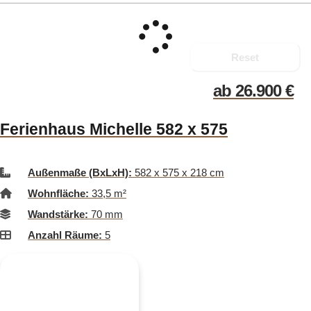
Reset
ab
26.900
€
Ferienhaus Michelle 582 x 575
Außenmaße (BxLxH):
582 x 575 x 218 cm
Wohnfläche:
33,5 m²
Wandstärke:
70 mm
Anzahl Räume:
5