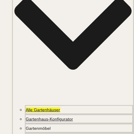
Alle Gartenhäuser
Gartenhaus-Konfigurator
Gartenmöbel