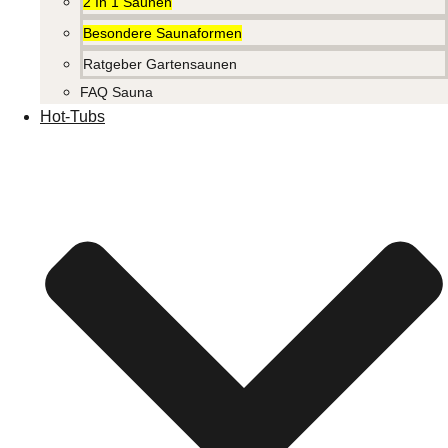
2 In 1 Saunen
Besondere Saunaformen
Ratgeber Gartensaunen
FAQ Sauna
Hot-Tubs