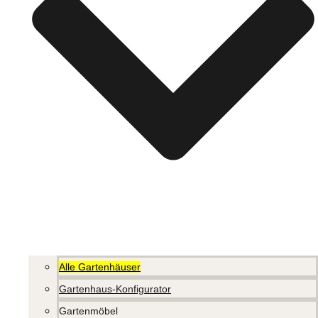
Alle Gartenhäuser
Gartenhaus-Konfigurator
Gartenmöbel