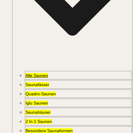
Alle Saunen
Saunafässer
Quadro-Saunen
Iglu Saunen
Saunahäuser
2 In 1 Saunen
Besondere Saunaformen