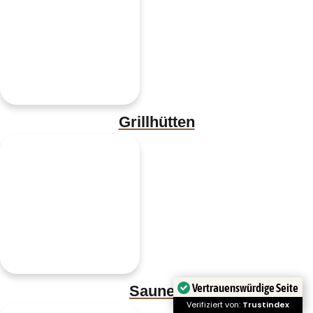
Grillhütten
Vertrauenswürdige Seite
Saunen
Verifiziert von:
Trustindex