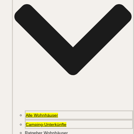
Alle Wohnhäuser
Camping-Unterkünfte
Ratgeber Wohnhäuser