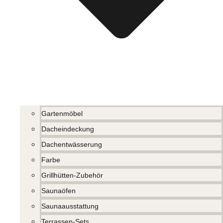
Gartenmöbel
Dacheindeckung
Dachentwässerung
Farbe
Grillhütten-Zubehör
Saunaöfen
Saunaausstattung
Terrassen-Sets