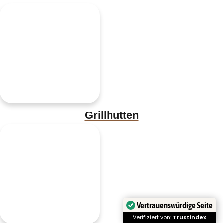
Grillhütten
Vertrauenswürdige Seite
Verifiziert von:
Trustindex