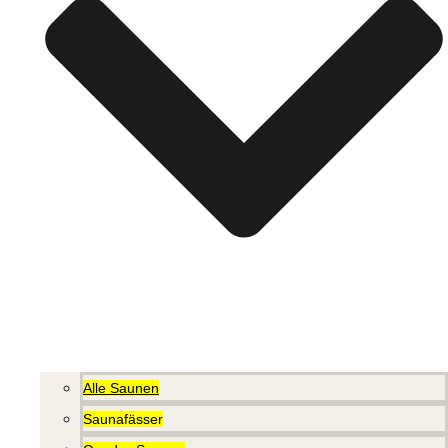
Alle Saunen
Saunafässer