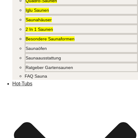
Quadro-Saunen
Iglu Saunen
Saunahäuser
2 In 1 Saunen
Besondere Saunaformen
Saunaöfen
Saunaausstattung
Ratgeber Gartensaunen
FAQ Sauna
Hot-Tubs