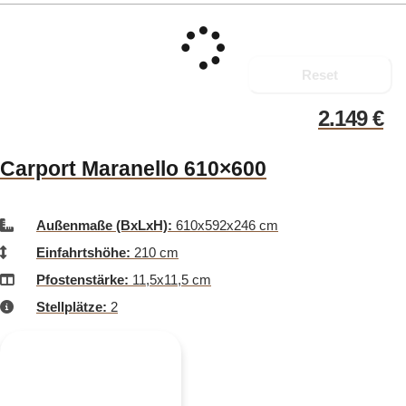
Reset
2.149
€
Carport Maranello 610×600
Außenmaße (BxLxH):
610x592x246 cm
Einfahrtshöhe:
210 cm
Pfostenstärke:
11,5x11,5 cm
Stellplätze:
2