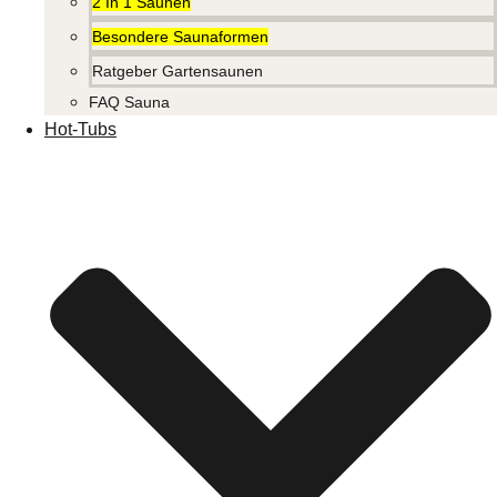
2 In 1 Saunen
Besondere Saunaformen
Ratgeber Gartensaunen
FAQ Sauna
Hot-Tubs