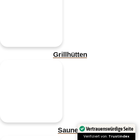
Grillhütten
Vertrauenswürdige Seite
Saunen
Verifiziert von:
Trustindex