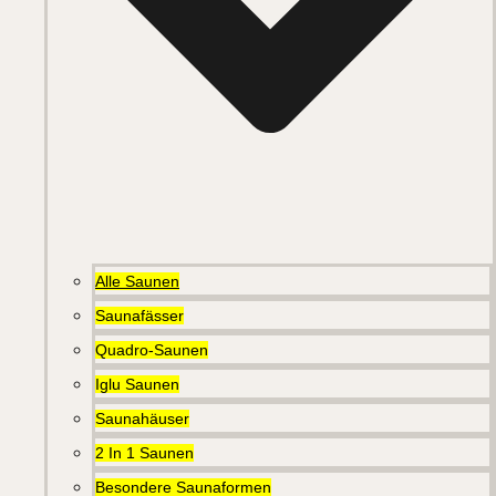
Alle Saunen
Saunafässer
Quadro-Saunen
Iglu Saunen
Saunahäuser
2 In 1 Saunen
Besondere Saunaformen