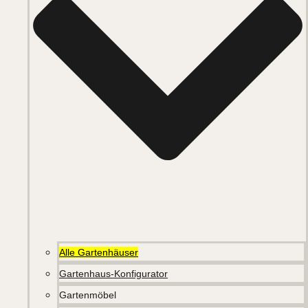
Alle Gartenhäuser
Gartenhaus-Konfigurator
Gartenmöbel