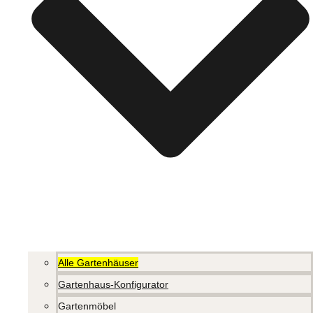
Alle Gartenhäuser
Gartenhaus-Konfigurator
Gartenmöbel