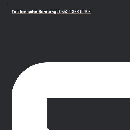
Telefonische Beratung:
05524 866 999 6