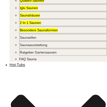
Quadro-Saunen
Iglu Saunen
Saunahäuser
2 In 1 Saunen
Besondere Saunaformen
Saunaöfen
Saunaausstattung
Ratgeber Gartensaunen
FAQ Sauna
Hot-Tubs