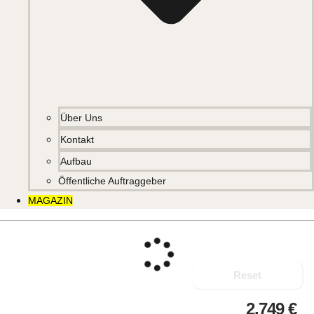
Über Uns
Kontakt
Aufbau
Öffentliche Auftraggeber
MAGAZIN
Reset
2.749
€