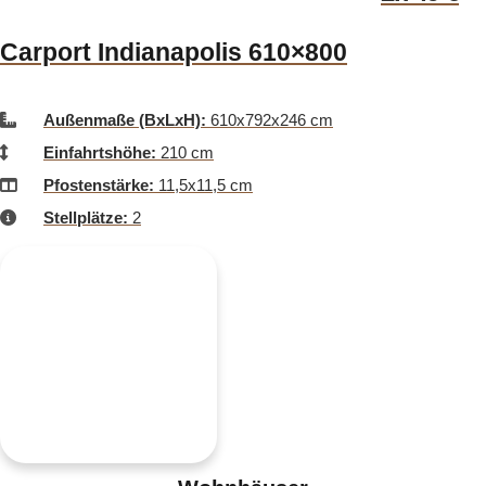
Carport Indianapolis 610×800
Außenmaße (BxLxH):
610x792x246 cm
Einfahrtshöhe:
210 cm
Pfostenstärke:
11,5x11,5 cm
Stellplätze:
2