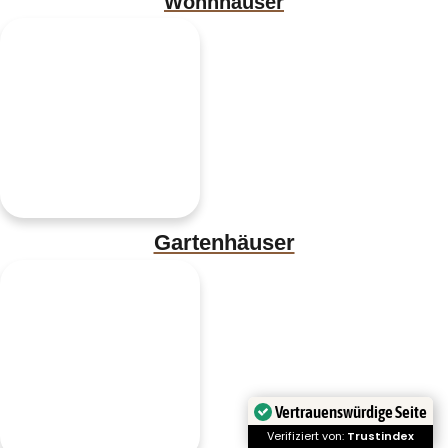
Wohnhäuser
Gartenhäuser
Vertrauenswürdige Seite
Verifiziert von:
Trustindex