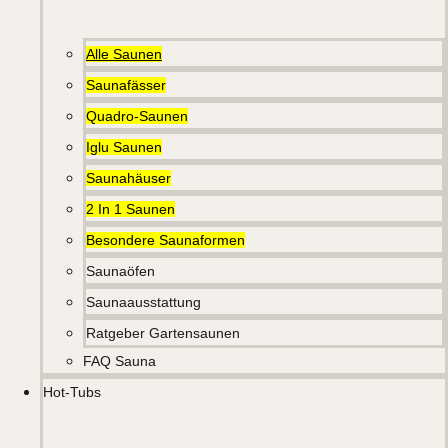
Alle Saunen
Saunafässer
Quadro-Saunen
Iglu Saunen
Saunahäuser
2 In 1 Saunen
Besondere Saunaformen
Saunaöfen
Saunaausstattung
Ratgeber Gartensaunen
FAQ Sauna
Hot-Tubs