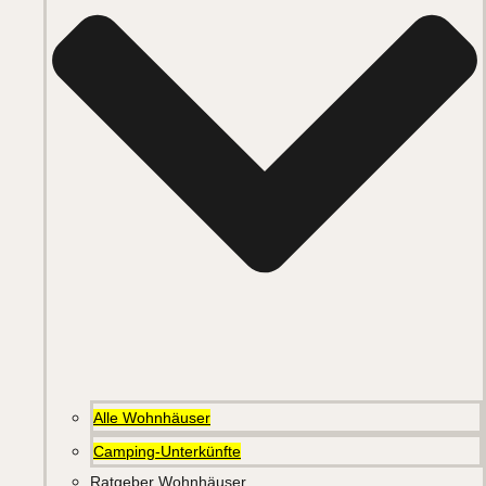
Alle Wohnhäuser
Camping-Unterkünfte
Ratgeber Wohnhäuser