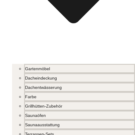
Gartenmöbel
Dacheindeckung
Dachentwässerung
Farbe
Grillhütten-Zubehör
Saunaöfen
Saunaausstattung
Terrassen-Sets