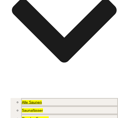
Alle Saunen
Saunafässer