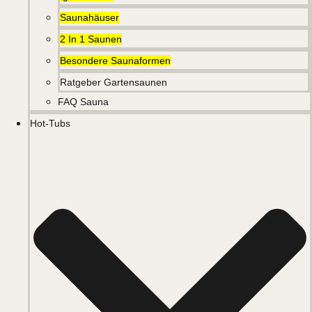
Saunahäuser
2 In 1 Saunen
Besondere Saunaformen
Ratgeber Gartensaunen
FAQ Sauna
Hot-Tubs