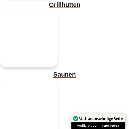
Grillhütten
Saunen
Vertrauenswürdige Seite
Verifiziert von:
Trustindex