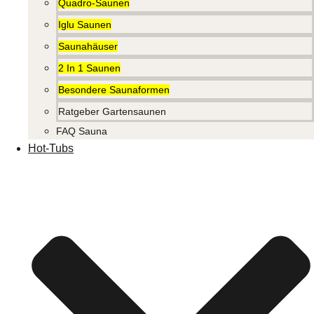
Quadro-Saunen
Iglu Saunen
Saunahäuser
2 In 1 Saunen
Besondere Saunaformen
Ratgeber Gartensaunen
FAQ Sauna
Hot-Tubs