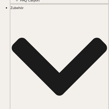
FAQ Carport
Zubehör