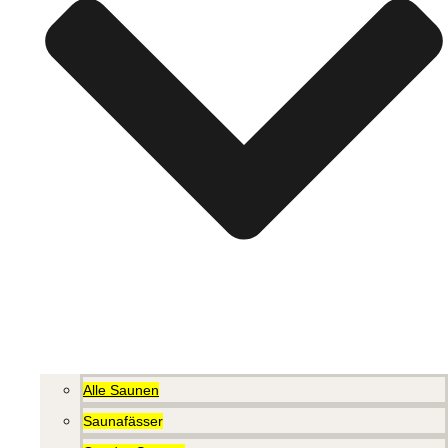
Alle Saunen
Saunafässer