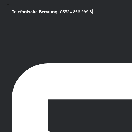
Telefonische Beratung:
05524 866 999 6