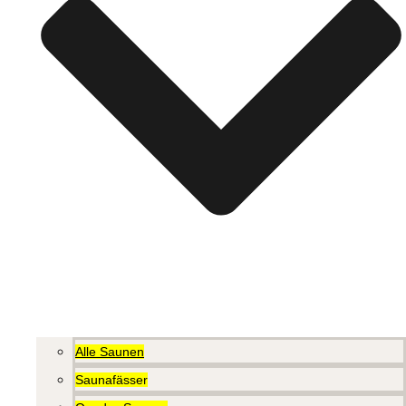
Alle Saunen
Saunafässer