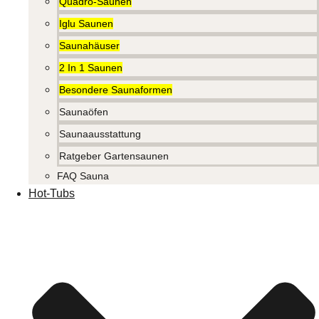
Quadro-Saunen
Iglu Saunen
Saunahäuser
2 In 1 Saunen
Besondere Saunaformen
Saunaöfen
Saunaausstattung
Ratgeber Gartensaunen
FAQ Sauna
Hot-Tubs