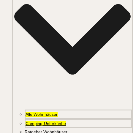
Alle Wohnhäuser
Camping-Unterkünfte
Ratgeber Wohnhäuser