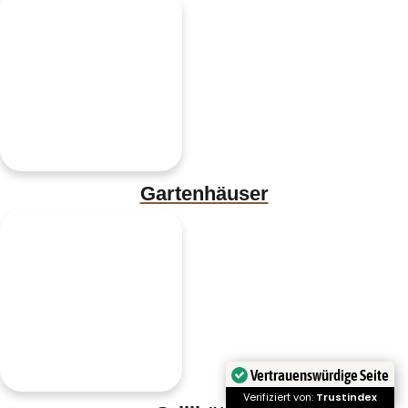
Gartenhäuser
Vertrauenswürdige Seite
Verifiziert von:
Trustindex