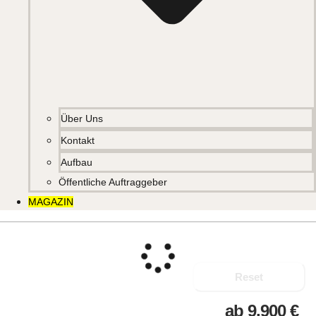
Über Uns
Kontakt
Aufbau
Öffentliche Auftraggeber
MAGAZIN
Reset
ab
9.900
€