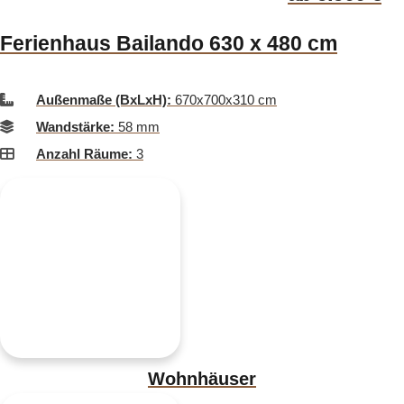
Ferienhaus Bailando 630 x 480 cm
Außenmaße (BxLxH):
670x700x310 cm
Wandstärke:
58 mm
Anzahl Räume:
3
Wohnhäuser