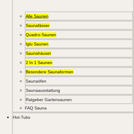
Alle Saunen
Saunafässer
Quadro-Saunen
Iglu Saunen
Saunahäuser
2 In 1 Saunen
Besondere Saunaformen
Saunaöfen
Saunaausstattung
Ratgeber Gartensaunen
FAQ Sauna
Hot-Tubs