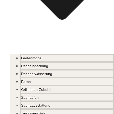
Gartenmöbel
Dacheindeckung
Dachentwässerung
Farbe
Grillhütten-Zubehör
Saunaöfen
Saunaausstattung
Terrassen-Sets