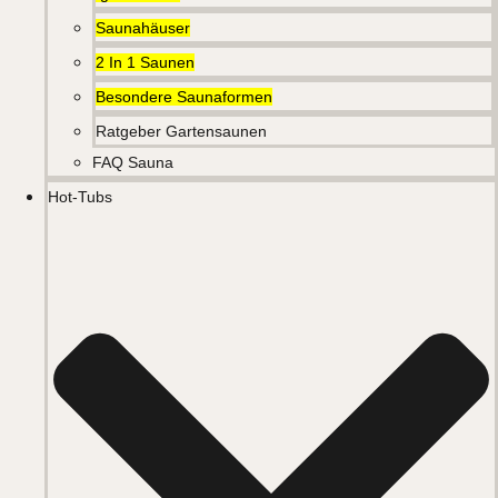
Saunahäuser
2 In 1 Saunen
Besondere Saunaformen
Ratgeber Gartensaunen
FAQ Sauna
Hot-Tubs