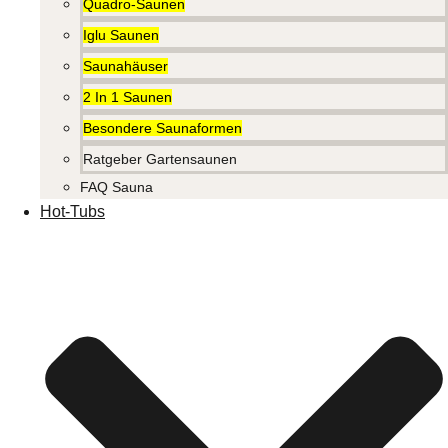
Quadro-Saunen
Iglu Saunen
Saunahäuser
2 In 1 Saunen
Besondere Saunaformen
Ratgeber Gartensaunen
FAQ Sauna
Hot-Tubs