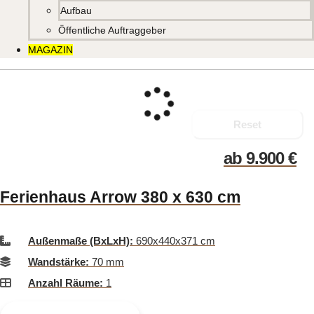
Aufbau
Öffentliche Auftraggeber
MAGAZIN
Reset
ab
9.900
€
Ferienhaus Arrow 380 x 630 cm
Außenmaße (BxLxH):
690x440x371 cm
Wandstärke:
70 mm
Anzahl Räume:
1