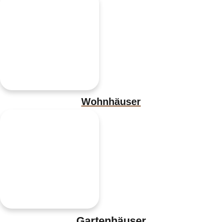
Wohnhäuser
Gartenhäuser