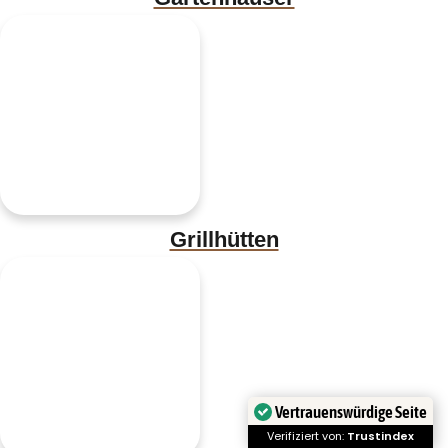
Grillhütten
Vertrauenswürdige Seite
Verifiziert von:
Trustindex