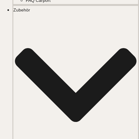
FAQ Carport
Zubehör