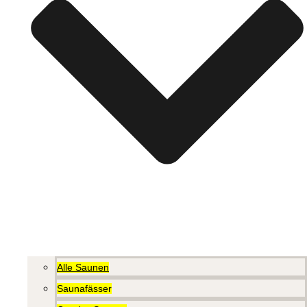
Alle Saunen
Saunafässer