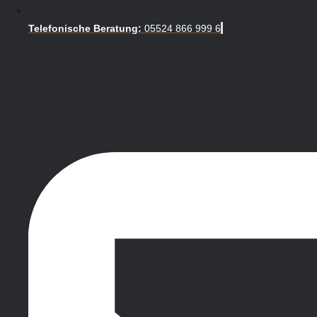
Telefonische Beratung:
05524 866 999 6