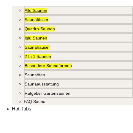
Alle Saunen
Saunafässer
Quadro-Saunen
Iglu Saunen
Saunahäuser
2 In 1 Saunen
Besondere Saunaformen
Saunaöfen
Saunaausstattung
Ratgeber Gartensaunen
FAQ Sauna
Hot-Tubs