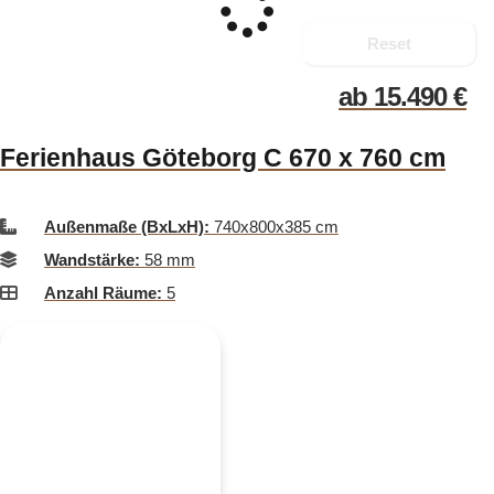
Reset
ab
15.490
€
Ferienhaus Göteborg C 670 x 760 cm
Außenmaße (BxLxH):
740x800x385 cm
Wandstärke:
58 mm
Anzahl Räume:
5