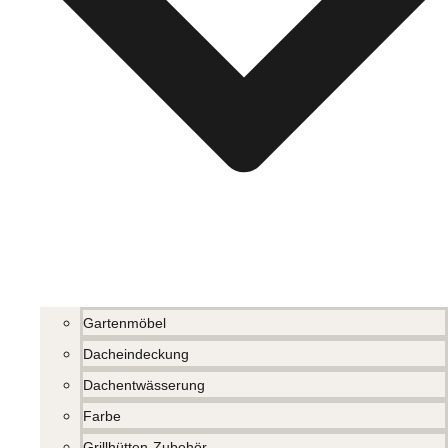
Gartenmöbel
Dacheindeckung
Dachentwässerung
Farbe
Grillhütten-Zubehör