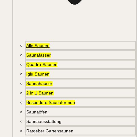
Alle Saunen
Saunafässer
Quadro-Saunen
Iglu Saunen
Saunahäuser
2 In 1 Saunen
Besondere Saunaformen
Saunaöfen
Saunaausstattung
Ratgeber Gartensaunen