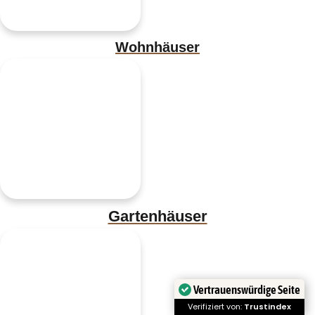
Wohnhäuser
Gartenhäuser
Vertrauenswürdige Seite
Verifiziert von:
Trustindex