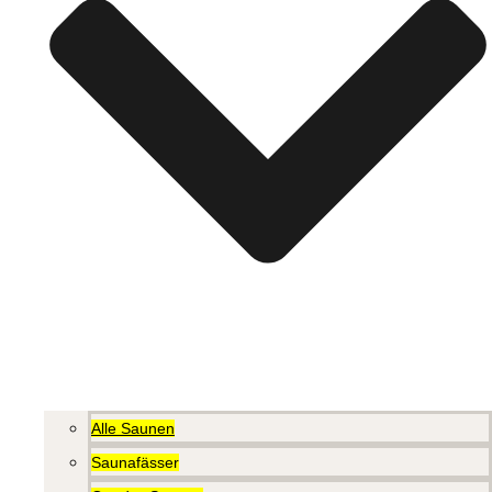
Alle Saunen
Saunafässer