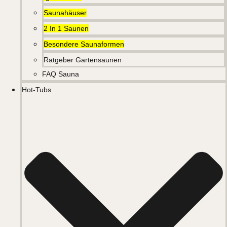
Saunahäuser
2 In 1 Saunen
Besondere Saunaformen
Ratgeber Gartensaunen
FAQ Sauna
Hot-Tubs