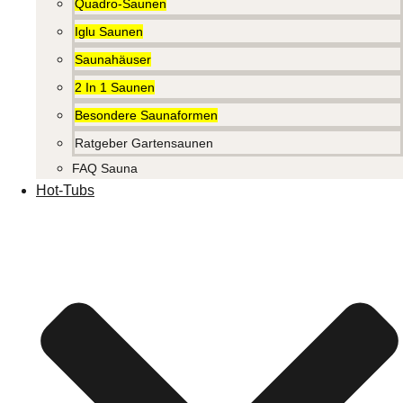
Quadro-Saunen
Iglu Saunen
Saunahäuser
2 In 1 Saunen
Besondere Saunaformen
Ratgeber Gartensaunen
FAQ Sauna
Hot-Tubs