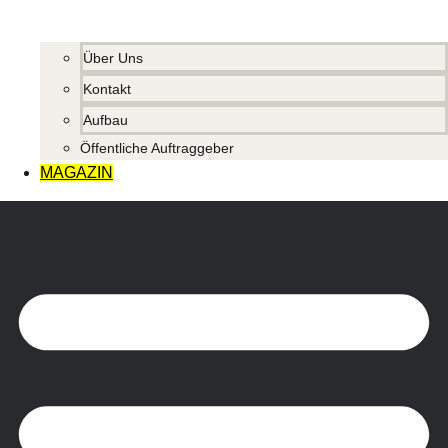
Über Uns
Kontakt
Aufbau
Öffentliche Auftraggeber
MAGAZIN