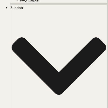
FAQ Carport
Zubehör