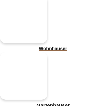
Wohnhäuser
Gartenhäuser