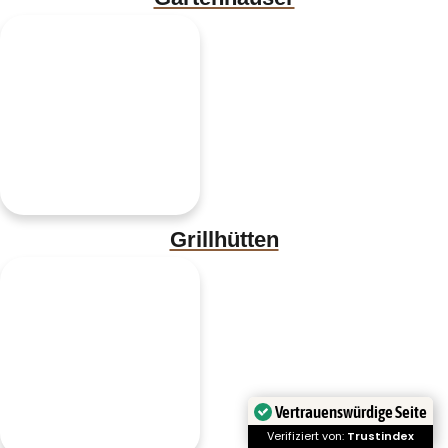
Grillhütten
Vertrauenswürdige Seite
Verifiziert von:
Trustindex