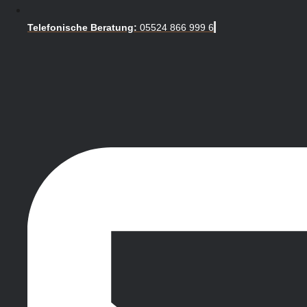
Telefonische Beratung:
05524 866 999 6