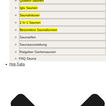
Quadro-Saunen
Iglu Saunen
Saunahäuser
2 In 1 Saunen
Besondere Saunaformen
Saunaöfen
Saunaausstattung
Ratgeber Gartensaunen
FAQ Sauna
Hot-Tubs