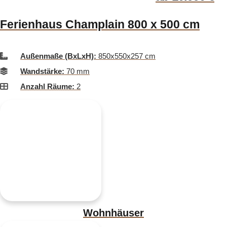
Ferienhaus Champlain 800 x 500 cm
Außenmaße (BxLxH):
850x550x257 cm
Wandstärke:
70 mm
Anzahl Räume:
2
Wohnhäuser