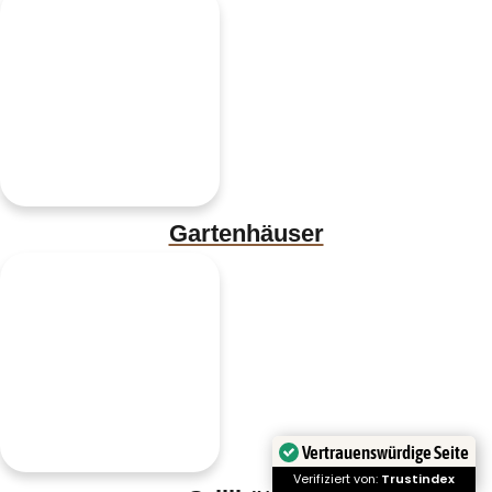
Gartenhäuser
Vertrauenswürdige Seite
Verifiziert von:
Trustindex