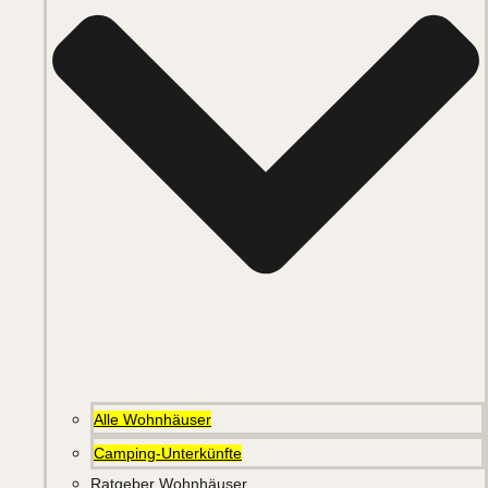
Alle Wohnhäuser
Camping-Unterkünfte
Ratgeber Wohnhäuser