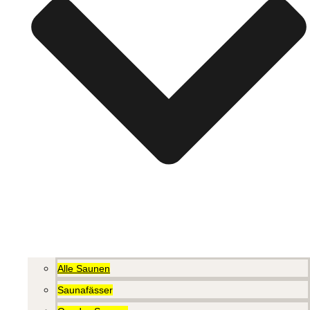
Alle Saunen
Saunafässer