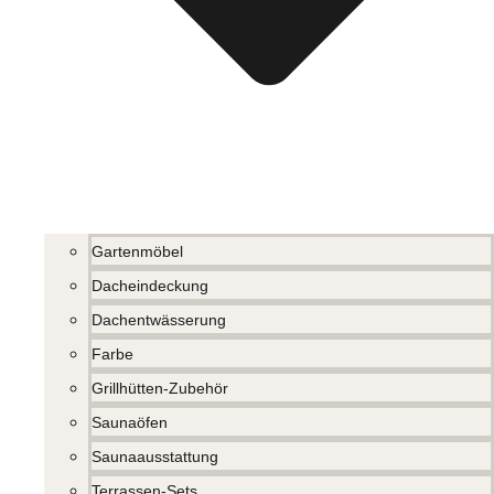
Gartenmöbel
Dacheindeckung
Dachentwässerung
Farbe
Grillhütten-Zubehör
Saunaöfen
Saunaausstattung
Terrassen-Sets