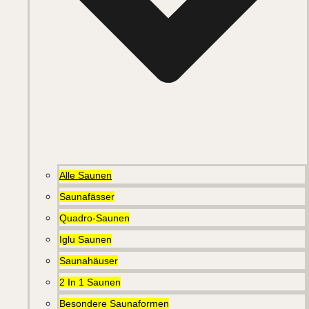
Alle Saunen
Saunafässer
Quadro-Saunen
Iglu Saunen
Saunahäuser
2 In 1 Saunen
Besondere Saunaformen