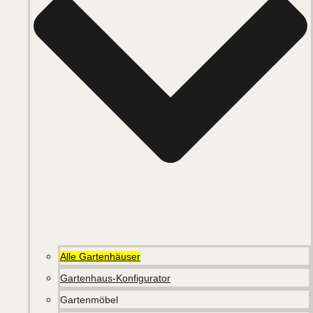
Alle Gartenhäuser
Gartenhaus-Konfigurator
Gartenmöbel