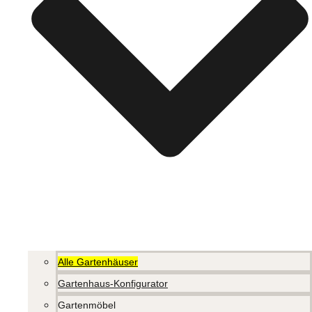
Alle Gartenhäuser
Gartenhaus-Konfigurator
Gartenmöbel