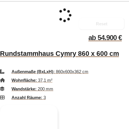
Reset
ab
54.900
€
Rundstammhaus Cymry 860 x 600 cm
Außenmaße (BxLxH):
860x600x362 cm
Wohnfläche:
37,1 m²
Wandstärke:
200 mm
Anzahl Räume:
3