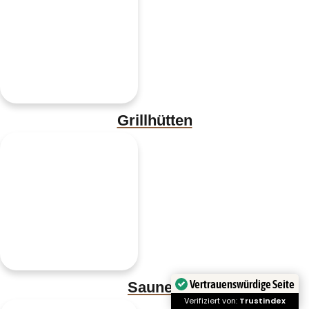
Grillhütten
Vertrauenswürdige Seite
Saunen
Verifiziert von:
Trustindex