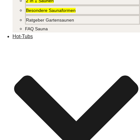
2 In 1 Saunen
Besondere Saunaformen
Ratgeber Gartensaunen
FAQ Sauna
Hot-Tubs