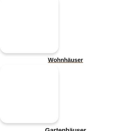
Wohnhäuser
Gartenhäuser