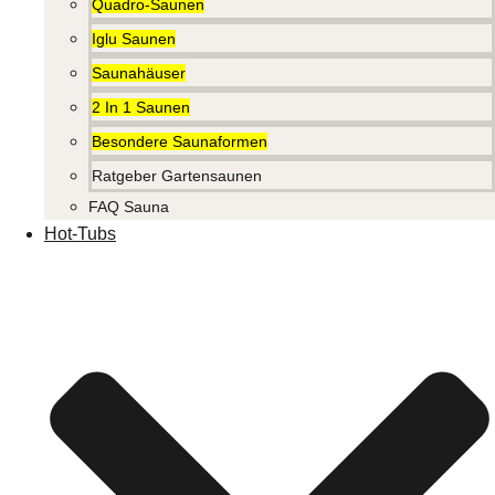
Quadro-Saunen
Iglu Saunen
Saunahäuser
2 In 1 Saunen
Besondere Saunaformen
Ratgeber Gartensaunen
FAQ Sauna
Hot-Tubs