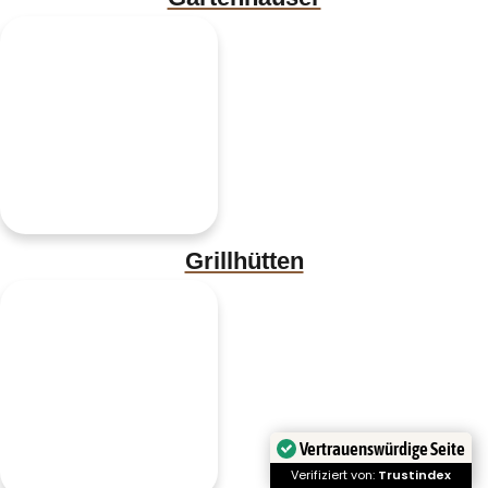
Grillhütten
Vertrauenswürdige Seite
Verifiziert von:
Trustindex