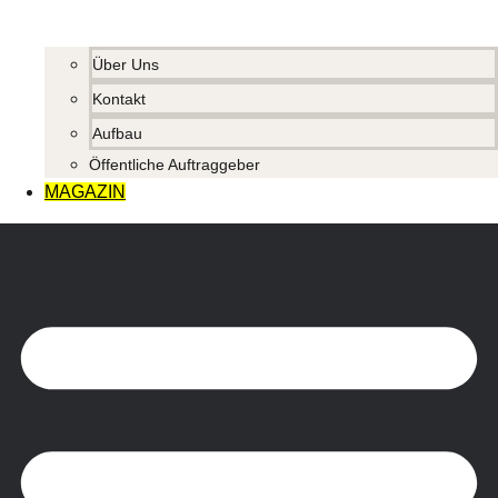
Über Uns
Kontakt
Aufbau
Öffentliche Auftraggeber
MAGAZIN