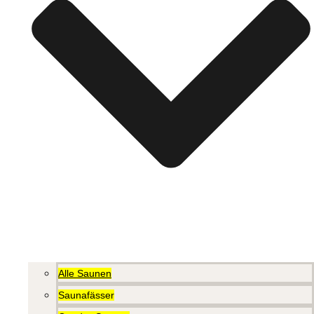
Alle Saunen
Saunafässer