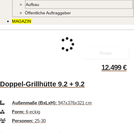
Aufbau
Öffentliche Auftraggeber
MAGAZIN
Reset
12.499
€
Doppel-Grillhütte 9.2 + 9.2
Außenmaße (BxLxH):
947x376x321 cm
Form:
6-eckig
Personen:
25-30