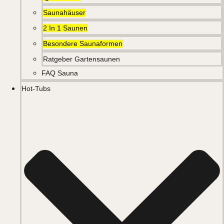
Saunahäuser
2 In 1 Saunen
Besondere Saunaformen
Ratgeber Gartensaunen
FAQ Sauna
Hot-Tubs