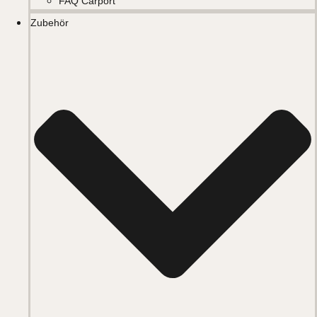
FAQ Carport
Zubehör