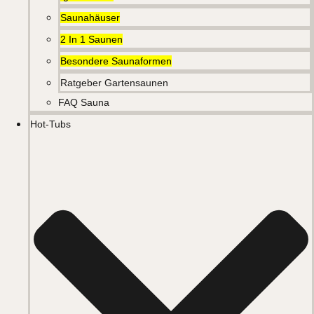
Saunahäuser
2 In 1 Saunen
Besondere Saunaformen
Ratgeber Gartensaunen
FAQ Sauna
Hot-Tubs