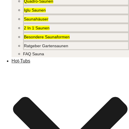
Quadro-Saunen
Iglu Saunen
Saunahäuser
2 In 1 Saunen
Besondere Saunaformen
Ratgeber Gartensaunen
FAQ Sauna
Hot-Tubs