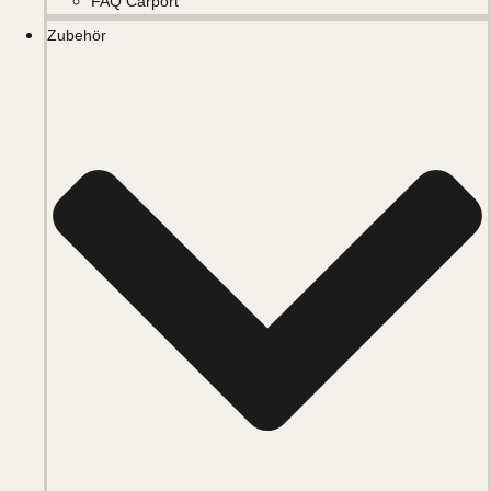
FAQ Carport
Zubehör