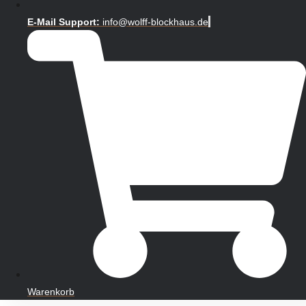
E-Mail Support:
info@wolff-blockhaus.de
Warenkorb