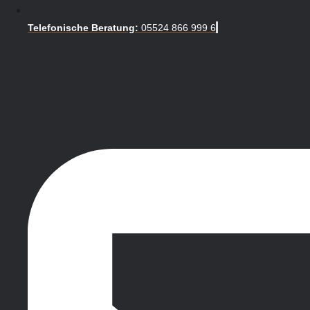
Telefonische Beratung:
05524 866 999 6