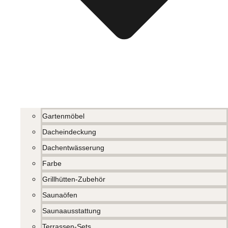
Gartenmöbel
Dacheindeckung
Dachentwässerung
Farbe
Grillhütten-Zubehör
Saunaöfen
Saunaausstattung
Terrassen-Sets