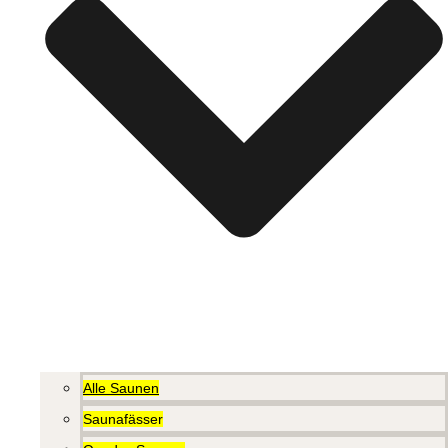
Alle Saunen
Saunafässer