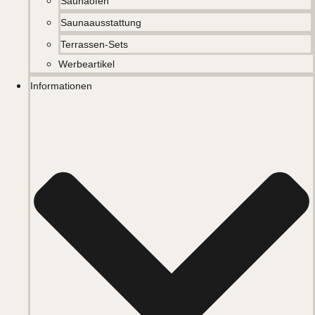
Saunaöfen
Saunaausstattung
Terrassen-Sets
Werbeartikel
Informationen