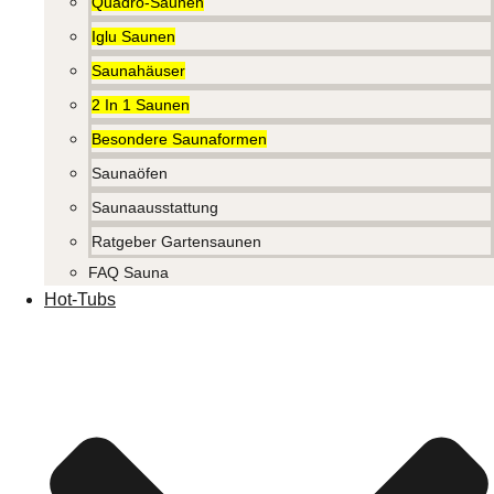
Quadro-Saunen
Iglu Saunen
Saunahäuser
2 In 1 Saunen
Besondere Saunaformen
Saunaöfen
Saunaausstattung
Ratgeber Gartensaunen
FAQ Sauna
Hot-Tubs