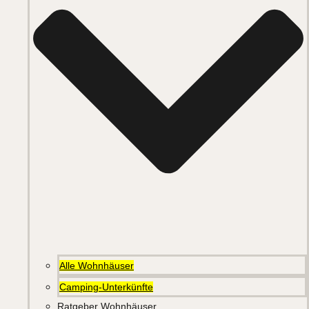
Alle Wohnhäuser
Camping-Unterkünfte
Ratgeber Wohnhäuser