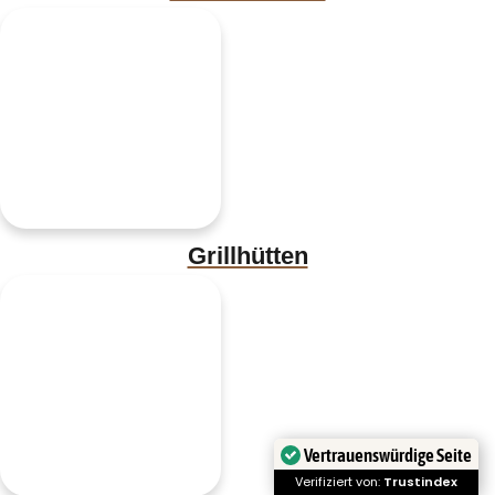
Grillhütten
Vertrauenswürdige Seite
Verifiziert von:
Trustindex