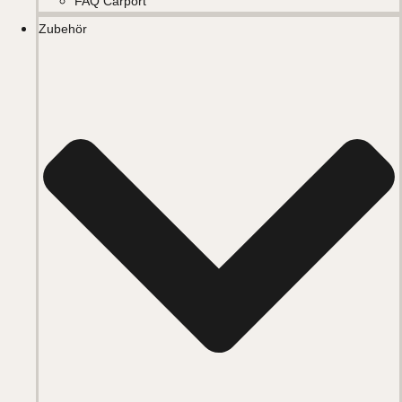
FAQ Carport
Zubehör