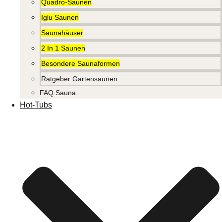
Quadro-Saunen
Iglu Saunen
Saunahäuser
2 In 1 Saunen
Besondere Saunaformen
Ratgeber Gartensaunen
FAQ Sauna
Hot-Tubs