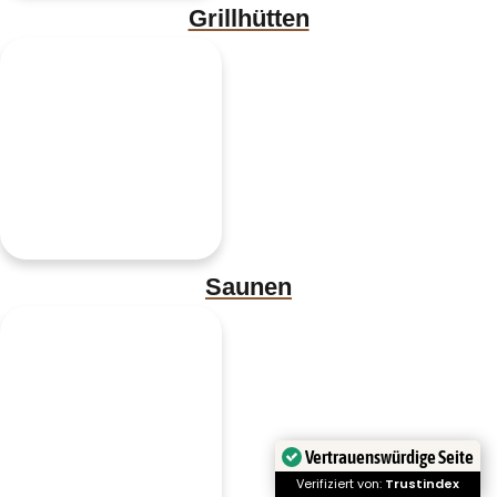
Grillhütten
Saunen
Vertrauenswürdige Seite
Verifiziert von:
Trustindex