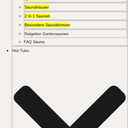
Saunahäuser
2 In 1 Saunen
Besondere Saunaformen
Ratgeber Gartensaunen
FAQ Sauna
Hot-Tubs