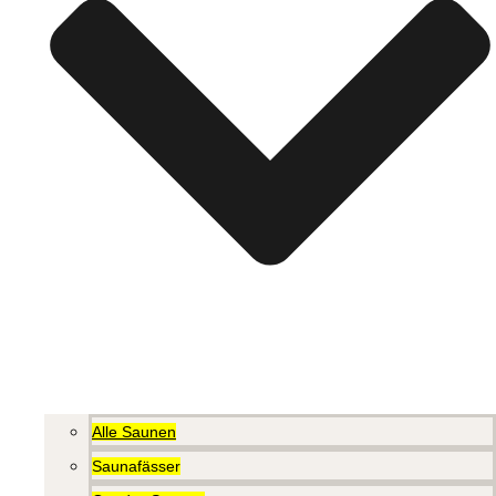
Alle Saunen
Saunafässer