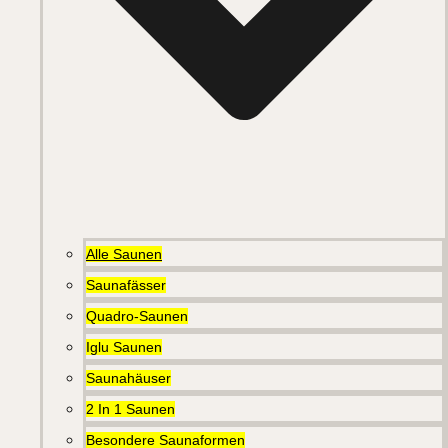
Alle Saunen
Saunafässer
Quadro-Saunen
Iglu Saunen
Saunahäuser
2 In 1 Saunen
Besondere Saunaformen