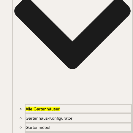
Alle Gartenhäuser
Gartenhaus-Konfigurator
Gartenmöbel