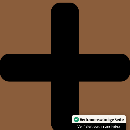
Vertrauenswürdige Seite
Verifiziert von:
Trustindex