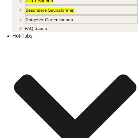
2 In 1 Saunen
Besondere Saunaformen
Ratgeber Gartensaunen
FAQ Sauna
Hot-Tubs