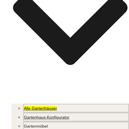
Alle Gartenhäuser
Gartenhaus-Konfigurator
Gartenmöbel