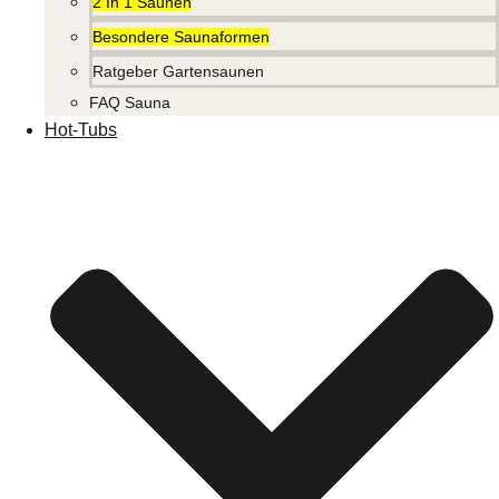
2 In 1 Saunen
Besondere Saunaformen
Ratgeber Gartensaunen
FAQ Sauna
Hot-Tubs