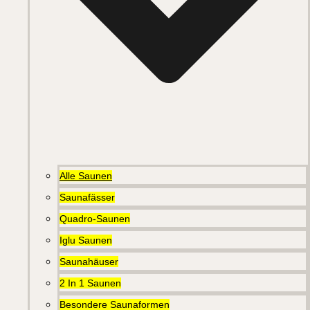
Alle Saunen
Saunafässer
Quadro-Saunen
Iglu Saunen
Saunahäuser
2 In 1 Saunen
Besondere Saunaformen