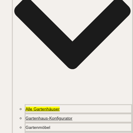
Alle Gartenhäuser
Gartenhaus-Konfigurator
Gartenmöbel