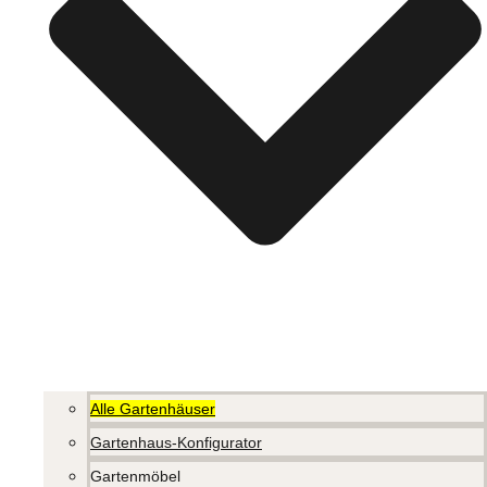
Alle Gartenhäuser
Gartenhaus-Konfigurator
Gartenmöbel