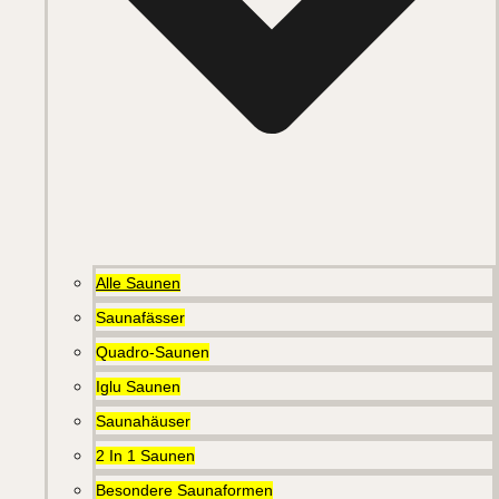
Alle Saunen
Saunafässer
Quadro-Saunen
Iglu Saunen
Saunahäuser
2 In 1 Saunen
Besondere Saunaformen