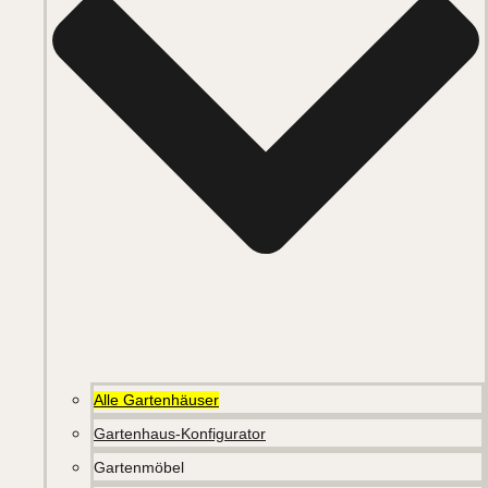
Alle Gartenhäuser
Gartenhaus-Konfigurator
Gartenmöbel