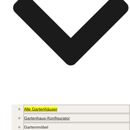
Alle Gartenhäuser
Gartenhaus-Konfigurator
Gartenmöbel