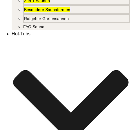
2 In 1 Saunen
Besondere Saunaformen
Ratgeber Gartensaunen
FAQ Sauna
Hot-Tubs