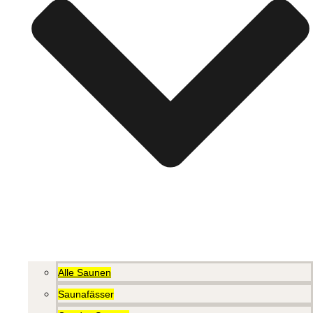
Alle Saunen
Saunafässer