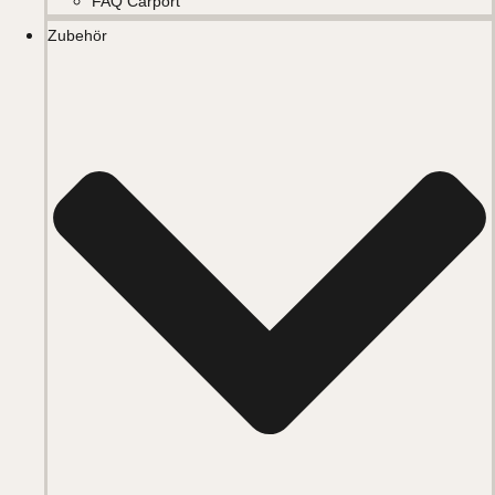
FAQ Carport
Zubehör