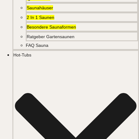
Saunahäuser
2 In 1 Saunen
Besondere Saunaformen
Ratgeber Gartensaunen
FAQ Sauna
Hot-Tubs