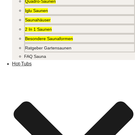
Quadro-Saunen
Iglu Saunen
Saunahäuser
2 In 1 Saunen
Besondere Saunaformen
Ratgeber Gartensaunen
FAQ Sauna
Hot-Tubs