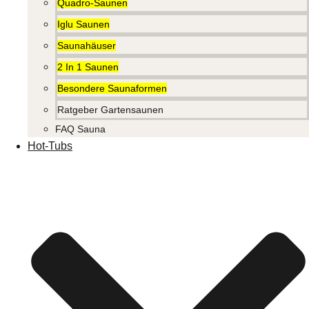
Quadro-Saunen
Iglu Saunen
Saunahäuser
2 In 1 Saunen
Besondere Saunaformen
Ratgeber Gartensaunen
FAQ Sauna
Hot-Tubs