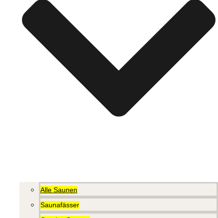
Alle Saunen
Saunafässer