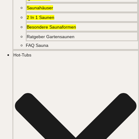
Saunahäuser
2 In 1 Saunen
Besondere Saunaformen
Ratgeber Gartensaunen
FAQ Sauna
Hot-Tubs