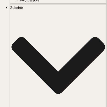
FAQ Carport
Zubehör