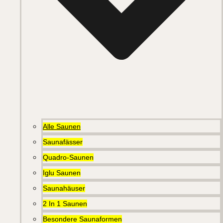
Alle Saunen
Saunafässer
Quadro-Saunen
Iglu Saunen
Saunahäuser
2 In 1 Saunen
Besondere Saunaformen