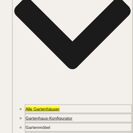
Alle Gartenhäuser
Gartenhaus-Konfigurator
Gartenmöbel