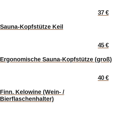
37
€
Sauna-Kopfstütze Keil
45
€
Ergonomische Sauna-Kopfstütze (groß)
40
€
Finn. Kelowine (Wein- /
Bierflaschenhalter)