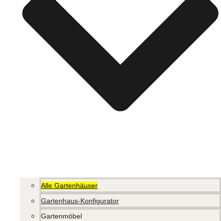
Alle Gartenhäuser
Gartenhaus-Konfigurator
Gartenmöbel