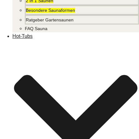
2 In 1 Saunen
Besondere Saunaformen
Ratgeber Gartensaunen
FAQ Sauna
Hot-Tubs