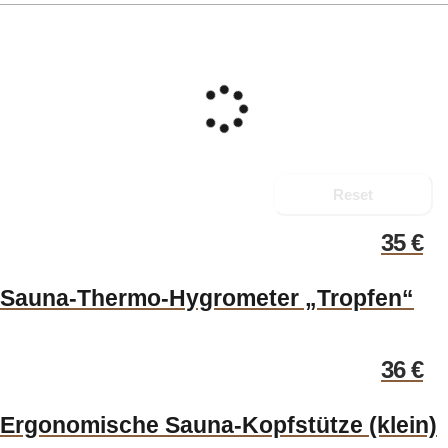
Reset
35
€
Sauna-Thermo-Hygrometer „Tropfen“
36
€
Ergonomische Sauna-Kopfstütze (klein)